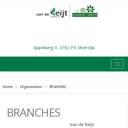
Appelweg 3, 4782 PX Moerdijk
TOG
NAVI
/
/
Branches
Home
Organization
BRANCHES
Van de Reijt